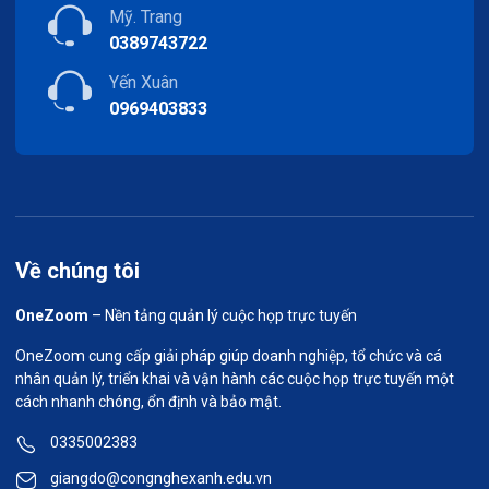
Mỹ. Trang
0389743722
Yến Xuân
0969403833
Về chúng tôi
OneZoom
– Nền tảng quản lý cuộc họp trực tuyến
OneZoom cung cấp giải pháp giúp doanh nghiệp, tổ chức và cá
nhân quản lý, triển khai và vận hành các cuộc họp trực tuyến một
cách nhanh chóng, ổn định và bảo mật.
0335002383
giangdo@congnghexanh.edu.vn