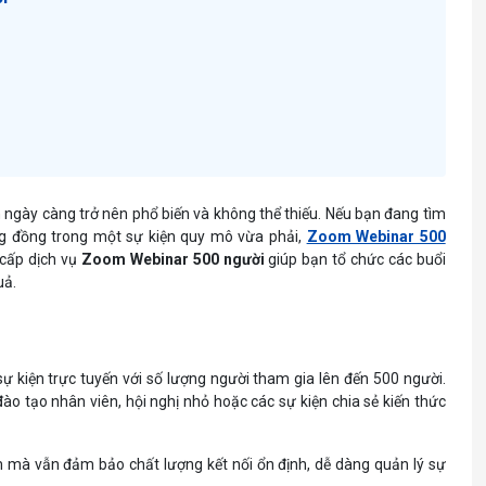
ến ngày càng trở nên phổ biến và không thể thiếu. Nếu bạn đang tìm
ộng đồng trong một sự kiện quy mô vừa phải,
Zoom Webinar 500
 cấp dịch vụ
Zoom Webinar 500 người
giúp bạn tổ chức các buổi
uả.
ự kiện trực tuyến với số lượng người tham gia lên đến 500 người.
đào tạo nhân viên, hội nghị nhỏ hoặc các sự kiện chia sẻ kiến thức
âm mà vẫn đảm bảo chất lượng kết nối ổn định, dễ dàng quản lý sự