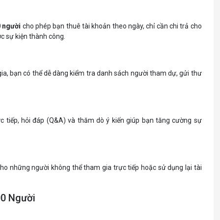
 người
cho phép bạn thuê tài khoản theo ngày, chỉ cần chi trả cho
ợc sự kiện thành công.
gia, bạn có thể dễ dàng kiểm tra danh sách người tham dự, gửi thư
c tiếp, hỏi đáp (Q&A) và thăm dò ý kiến giúp bạn tăng cường sự
 cho những người không thể tham gia trực tiếp hoặc sử dụng lại tài
00 Người