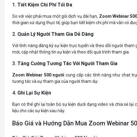
1.
Tiết Kiệm Chi Phí Tối Đa
So với việc phải mua một gói dịch vụ dài hạn,
Zoom Webinar 500
thời gian sử dụng thực tế, giúp bạn tiết kiệm chi phí mà vẫn có đư
2.
Quản Lý Người Tham Gia Dễ Dàng
Với tính năng đăng ký sự kiện trực tuyến và theo dõi người tham 
mời, cập nhật thông tin sự kiện và theo dõi quá trình tham gia.
3.
Tăng Cường Tương Tác Với Người Tham Gia
Zoom Webinar 500 người
cung cấp các tính năng như chat trự
tương tác và sự tham gia của người tham dự.
4.
Ghi Lại Sự Kiện
Bạn có thể ghi lại toàn bộ sự kiện dưới dạng video và chia sẻ lại
liệu cho các sự kiện sau này.
Báo Giá và Hướng Dẫn Mua Zoom Webinar 5