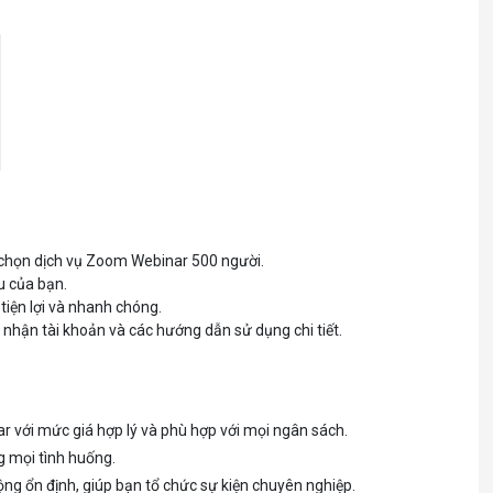
chọn dịch vụ Zoom Webinar 500 người.
u của bạn.
iện lợi và nhanh chóng.
ẽ nhận tài khoản và các hướng dẫn sử dụng chi tiết.
r với mức giá hợp lý và phù hợp với mọi ngân sách.
g mọi tình huống.
ng ổn định, giúp bạn tổ chức sự kiện chuyên nghiệp.