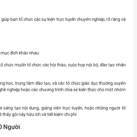
giúp bạn tổ chức các sự kiện trực tuyến chuyên nghiệp, rõ ràng và
à mục đích khác nhau:
 tổ chức muốn tổ chức các hội thảo, cuộc họp nội bộ, đào tạo nhân
ờng học, trung tâm đào tạo, và các tổ chức giáo dục thường xuyên
 nghề nghiệp hoặc các chương trình chia sẻ kiến thức cho một nhóm
i sáng tạo nội dung, giảng viên trực tuyến, hoặc những người tổ
thấy gói này hữu ích và tiết kiệm chi phí.
0 Người