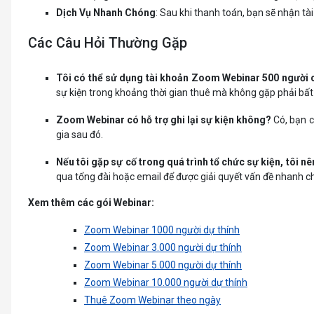
Dịch Vụ Nhanh Chóng
: Sau khi thanh toán, bạn sẽ nhận tà
Các Câu Hỏi Thường Gặp
Tôi có thể sử dụng tài khoản Zoom Webinar 500 người 
sự kiện trong khoảng thời gian thuê mà không gặp phải bất 
Zoom Webinar có hỗ trợ ghi lại sự kiện không?
Có, bạn có
gia sau đó.
Nếu tôi gặp sự cố trong quá trình tổ chức sự kiện, tôi nê
qua tổng đài hoặc email để được giải quyết vấn đề nhanh c
Xem thêm các gói Webinar:
Zoom Webinar 1000 người dự thính
Zoom Webinar 3.000 người dự thính
Zoom Webinar 5.000 người dự thính
Zoom Webinar 10.000 người dự thính
Thuê Zoom Webinar theo ngày