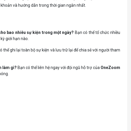
i khoản và hướng dẫn trong thời gian ngắn nhất.
cho bao nhiêu sự kiện trong một ngày?
Bạn có thể tổ chức nhiều
kỳ giới hạn nào.
 thể ghi lại toàn bộ sự kiện và lưu trữ lại để chia sẻ với người tham
n làm gì?
Bạn có thể liên hệ ngay với đội ngũ hỗ trợ của
OneZoom
hóng.