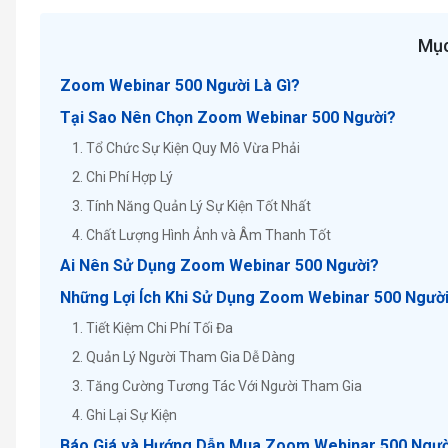
Mục
Zoom Webinar 500 Người Là Gì?
Tại Sao Nên Chọn Zoom Webinar 500 Người?
1. Tổ Chức Sự Kiện Quy Mô Vừa Phải
2. Chi Phí Hợp Lý
3. Tính Năng Quản Lý Sự Kiện Tốt Nhất
4. Chất Lượng Hình Ảnh và Âm Thanh Tốt
Ai Nên Sử Dụng Zoom Webinar 500 Người?
Những Lợi Ích Khi Sử Dụng Zoom Webinar 500 Ngườ
1. Tiết Kiệm Chi Phí Tối Đa
2. Quản Lý Người Tham Gia Dễ Dàng
3. Tăng Cường Tương Tác Với Người Tham Gia
4. Ghi Lại Sự Kiện
Báo Giá và Hướng Dẫn Mua Zoom Webinar 500 Ngườ