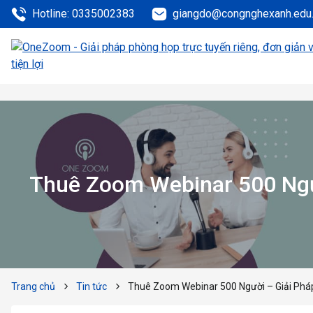
Hotline: 0335002383
giangdo@congnghexanh.edu
Thuê Zoom Webinar 500 Ngư
Trang chủ
Tin tức
Thuê Zoom Webinar 500 Người – Giải Phá