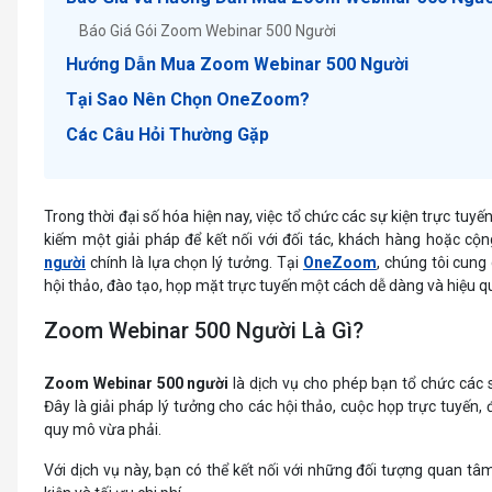
Báo Giá Gói Zoom Webinar 500 Người
Hướng Dẫn Mua Zoom Webinar 500 Người
Tại Sao Nên Chọn OneZoom?
Các Câu Hỏi Thường Gặp
Trong thời đại số hóa hiện nay, việc tổ chức các sự kiện trực tuy
kiếm một giải pháp để kết nối với đối tác, khách hàng hoặc c
người
chính là lựa chọn lý tưởng. Tại
OneZoom
, chúng tôi cung
hội thảo, đào tạo, họp mặt trực tuyến một cách dễ dàng và hiệu q
Zoom Webinar 500 Người Là Gì?
Zoom Webinar 500 người
là dịch vụ cho phép bạn tổ chức các s
Đây là giải pháp lý tưởng cho các hội thảo, cuộc họp trực tuyến, 
quy mô vừa phải.
Với dịch vụ này, bạn có thể kết nối với những đối tượng quan t