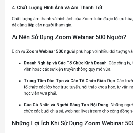
4.
Chất Lượng Hình Ảnh và Âm Thanh Tốt
Chất lượng âm thanh và hình ảnh của Zoom luôn được tối ưu hóa, 
dễ dàng tiếp cận người tham gia.
Ai Nên Sử Dụng Zoom Webinar 500 Người?
Dịch vụ
Zoom Webinar 500 người
phù hợp với nhiều đối tượng v
Doanh Nghiệp và Các Tổ Chức Kinh Doanh
: Các công ty,
viên hoặc các sự kiện truyền thông quy mô vừa.
Trung Tâm Đào Tạo và Các Tổ Chức Giáo Dục
: Các trư
tổ chức các lớp học trực tuyến, hội thảo khoa học, tư vấn
học viên vừa phải.
Các Cá Nhân và Người Sáng Tạo Nội Dung
: Những ngườ
chức các buổi chia sẻ, webinar, livestream cho cộng đồng sẽ 
Những Lợi Ích Khi Sử Dụng Zoom Webinar 50