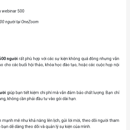
00 người tại OneZoom
500 người
rất phù hợp với các sự kiện không quá đông nhưng vẫn
ảo cho các buổi hội thảo, khóa học đào tạo, hoặc các cuộc họp nội
ười
giúp bạn tiết kiệm chi phí mà vẫn đảm bảo chất lượng. Bạn chỉ
ụng, không cần phải đầu tư vào gói dài hạn.
n mạnh mẽ như khả năng lên lịch, gửi lời mời, theo dõi người tham
giúp bạn dễ dàng theo dõi và quản lý sự kiện của mình.