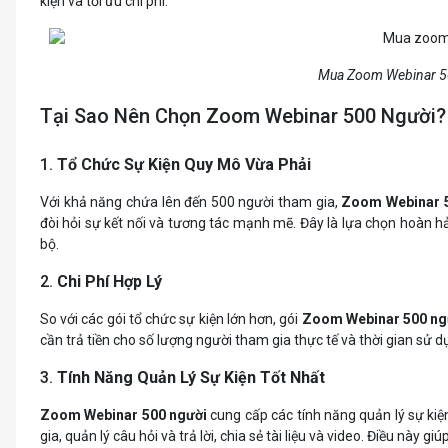
kiện và tối ưu chi phí.
Mua Zoom Webinar 5
Tại Sao Nên Chọn Zoom Webinar 500 Người?
1.
Tổ Chức Sự Kiện Quy Mô Vừa Phải
Với khả năng chứa lên đến 500 người tham gia,
Zoom Webinar 
đòi hỏi sự kết nối và tương tác mạnh mẽ. Đây là lựa chọn hoàn h
bộ.
2.
Chi Phí Hợp Lý
So với các gói tổ chức sự kiện lớn hơn, gói
Zoom Webinar 500 ng
cần trả tiền cho số lượng người tham gia thực tế và thời gian sử d
3.
Tính Năng Quản Lý Sự Kiện Tốt Nhất
Zoom Webinar 500 người
cung cấp các tính năng quản lý sự kiệ
gia, quản lý câu hỏi và trả lời, chia sẻ tài liệu và video. Điều này 